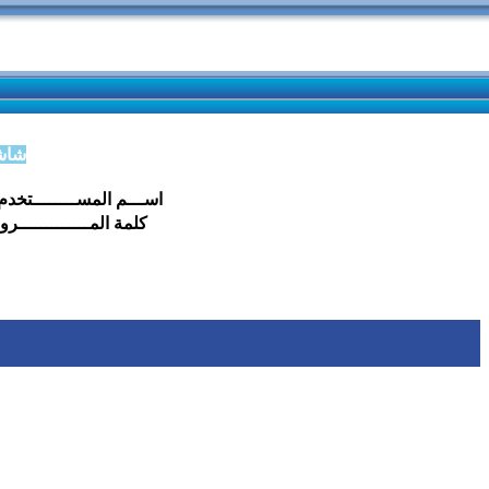
شاشة
اســـم المســــــــتخدم
كلمة المـــــــــــــرو