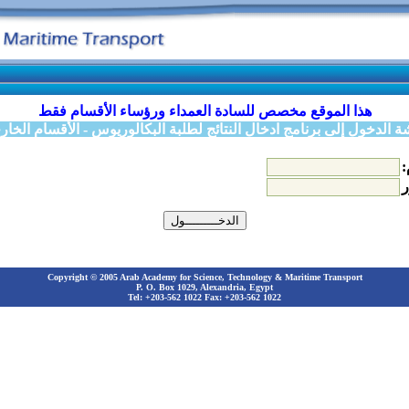
هذا الموقع مخصص للسادة العمداء ورؤساء الأقسام فقط
 الدخول إلى برنامج ادخال النتائج لطلبة البكالوريوس - الأقسام الخار
:
ر
Copyright © 2005 Arab Academy for Science, Technology & Maritime Transport
P. O. Box 1029, Alexandria, Egypt
Tel: +203-562 1022 Fax: +203-562 1022